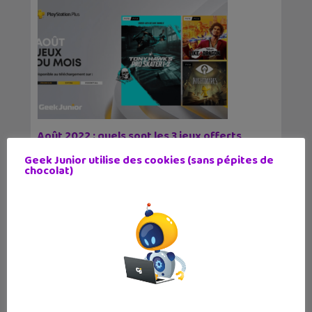
Août 2022 : quels sont les 3 jeux offerts
du PlayStation Plus ?
Geek Junior utilise des cookies (sans pépites de
28 juillet 2022
chocolat)
Tous les mois, le PlayStation Plus met à
disposition trois jeux gratuitement. À partir du 2
août et jusqu’au 5
1
2
3
4
5
6
7