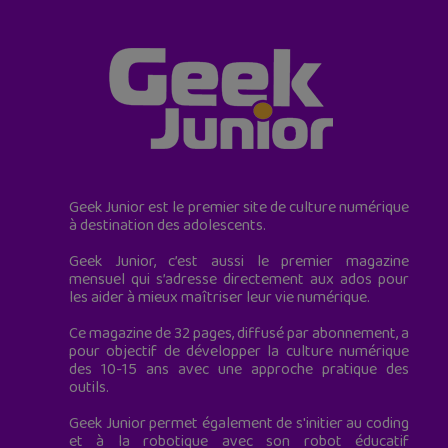
Geek Junior est le premier site de culture numérique
à destination des adolescents.
Geek Junior, c’est aussi le premier magazine
mensuel qui s’adresse directement aux ados pour
les aider à mieux maîtriser leur vie numérique.
Ce magazine de 32 pages, diffusé par abonnement, a
pour objectif de développer la culture numérique
des 10-15 ans avec une approche pratique des
outils.
Geek Junior permet également de s'initier au coding
et à la robotique avec son robot éducatif