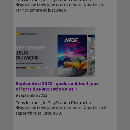
disposition trois jeux gratuitement. À partir du
1er novembre et jusqu’au 6
Septembre 2022 : quels sont les 3 jeux
offerts du PlayStation Plus ?
9 septembre 2022
Tous les mois, le PlayStation Plus met à
disposition trois jeux gratuitement. À partir du 6
septembre et jusqu’au 3