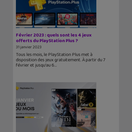
Février 2023 : quels sont les 4 jeux
offerts du PlayStation Plus ?
31 janvier 2023
Tous les mois, le PlayStation Plus met à
disposition des jeux gratuitement. À partir du 7
février et jusqu’au 6