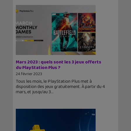
Mars 2023 : quels sont les 3 jeux offerts
du PlayStation Plus ?
24 février 2023
Tous les mois, le PlayStation Plus met à
disposition des jeux gratuitement. À partir du 4
mars, et jusqu’au 3