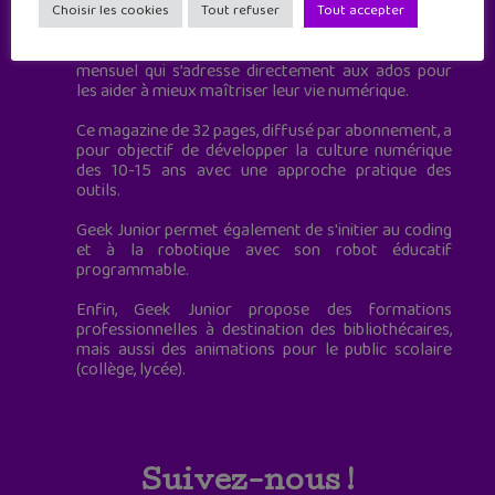
à destination des adolescents.
Choisir les cookies
Tout refuser
Tout accepter
Geek Junior, c’est aussi le premier magazine
mensuel qui s’adresse directement aux ados pour
les aider à mieux maîtriser leur vie numérique.
Ce magazine de 32 pages, diffusé par abonnement, a
pour objectif de développer la culture numérique
des 10-15 ans avec une approche pratique des
outils.
Geek Junior permet également de s'initier au coding
et à la robotique avec son robot éducatif
programmable.
Enfin, Geek Junior propose des formations
professionnelles à destination des bibliothécaires,
mais aussi des animations pour le public scolaire
(collège, lycée).
Suivez-nous !