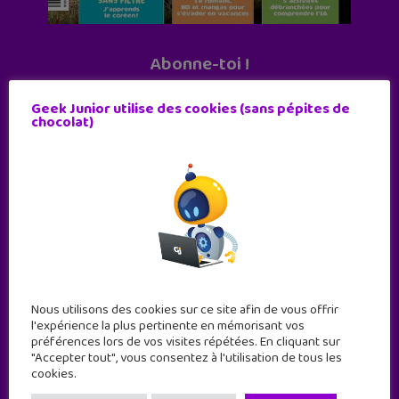
Abonne-toi !
11 numéros par an
Geek Junior utilise des cookies (sans pépites de
chocolat)
JE M'ABONNE !
Nous utilisons des cookies sur ce site afin de vous offrir
l'expérience la plus pertinente en mémorisant vos
préférences lors de vos visites répétées. En cliquant sur
"Accepter tout", vous consentez à l'utilisation de tous les
cookies.
Geek Junior est le premier site de culture numérique