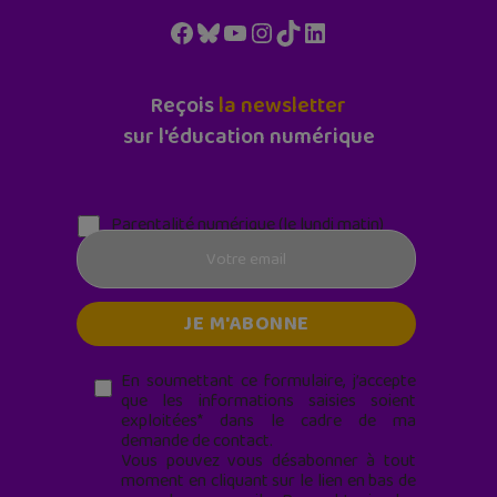
Facebook
Bluesky
YouTube
Instagram
TikTok
LinkedIn
Reçois
la newsletter
sur l'éducation numérique
Parentalité numérique (le lundi matin)
En soumettant ce formulaire, j’accepte
que les informations saisies soient
exploitées* dans le cadre de ma
demande de contact.
Vous pouvez vous désabonner à tout
moment en cliquant sur le lien en bas de