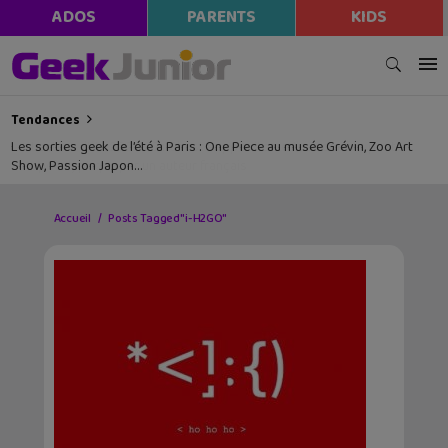
ADOS
PARENTS
KIDS
Tendances
Les sorties geek de l’été à Paris : One Piece au musée Grévin, Zoo Art
Show, Passion Japon…
Accueil
Posts Tagged "i-H2GO"