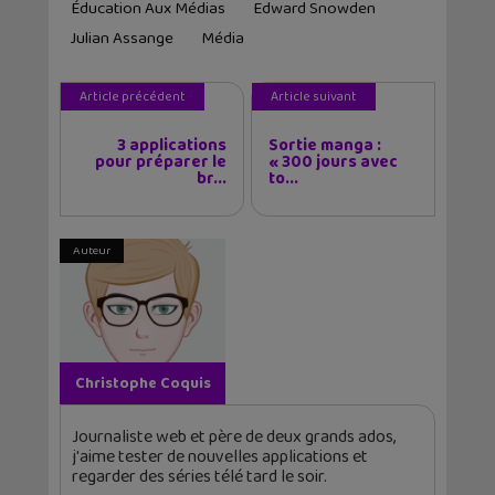
Éducation Aux Médias
Edward Snowden
Julian Assange
Média
Article précédent
Article suivant
3 applications
Sortie manga :
pour préparer le
« 300 jours avec
br...
to...
Auteur
Christophe Coquis
Journaliste web et père de deux grands ados,
j'aime tester de nouvelles applications et
regarder des séries télé tard le soir.