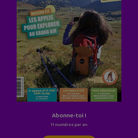
Abonne-toi !
11 numéros par an