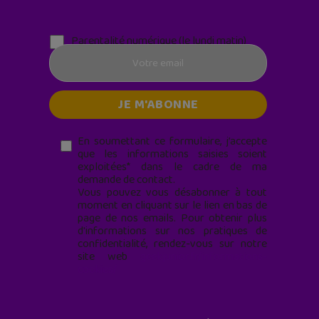
Parentalité numérique (le lundi matin)
En soumettant ce formulaire, j’accepte
que les informations saisies soient
exploitées* dans le cadre de ma
demande de contact.
Vous pouvez vous désabonner à tout
moment en cliquant sur le lien en bas de
page de nos emails. Pour obtenir plus
d'informations sur nos pratiques de
confidentialité, rendez-vous sur notre
site web
geekjunior.fr/informations-
cookies/