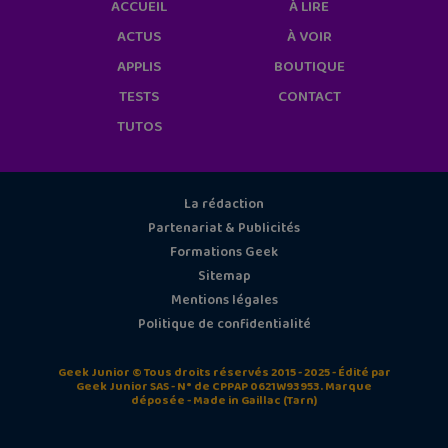
ACCUEIL
À LIRE
ACTUS
À VOIR
APPLIS
BOUTIQUE
TESTS
CONTACT
TUTOS
La rédaction
Partenariat & Publicités
Formations Geek
Sitemap
Mentions légales
Politique de confidentialité
Geek Junior © Tous droits réservés 2015 - 2025 - Édité par
Geek Junior SAS - N° de CPPAP 0621W93953. Marque
déposée - Made in Gaillac (Tarn)