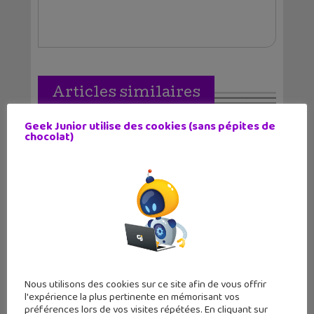
Articles similaires
Geek Junior utilise des cookies (sans pépites de
chocolat)
Le numéro d’été Geek Junior vient de
sortir...
Nous utilisons des cookies sur ce site afin de vous offrir
l'expérience la plus pertinente en mémorisant vos
préférences lors de vos visites répétées. En cliquant sur