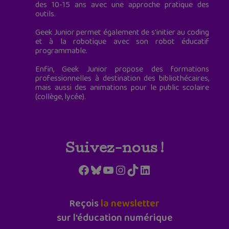
des 10-15 ans avec une approche pratique des
outils.
Geek Junior permet également de s'initier au coding
et à la robotique avec son robot éducatif
programmable.
Enfin, Geek Junior propose des formations
professionnelles à destination des bibliothécaires,
mais aussi des animations pour le public scolaire
(collège, lycée).
Suivez-nous !
Facebook
Bluesky
YouTube
Instagram
TikTok
LinkedIn
Reçois
la newsletter
sur l'éducation numérique