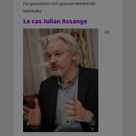
l’organisation non gouvernementale
Wikileaks.
Le cas Julian Assange
Le