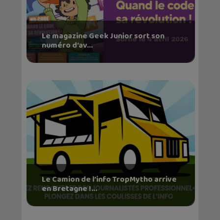
Le magazine Geek Junior sort son
numéro d’av...
Le Camion de l’info TropMytho arrive
en Bretagne !...