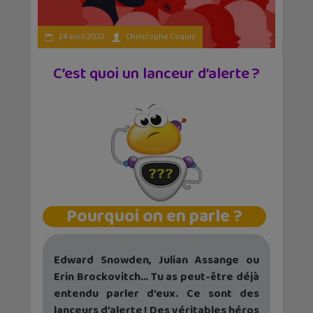
24 avril 2022
Christophe Coquis
C’est quoi un lanceur d’alerte ?
Pourquoi on en parle ?
Edward Snowden, Julian Assange ou
Erin Brockovitch… Tu as peut-être déjà
entendu parler d’eux. Ce sont des
lanceurs d’alerte ! Des véritables héros