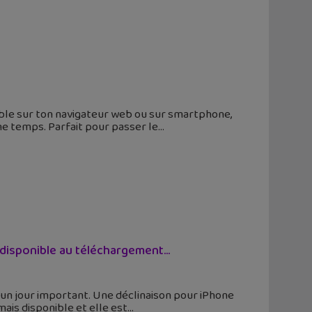
onible sur ton navigateur web ou sur smartphone,
me temps. Parfait pour passer le
 disponible au téléchargement...
t un jour important. Une déclinaison pour iPhone
mais disponible et elle est