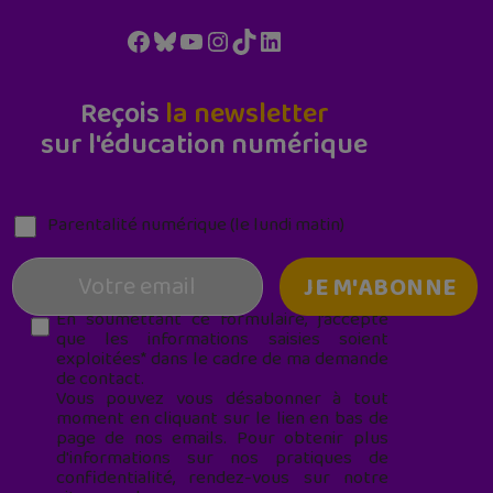
Facebook
Bluesky
YouTube
Instagram
TikTok
LinkedIn
Reçois
la newsletter
sur l'éducation numérique
Parentalité numérique (le lundi matin)
En soumettant ce formulaire, j’accepte
que les informations saisies soient
exploitées* dans le cadre de ma demande
de contact.
Vous pouvez vous désabonner à tout
moment en cliquant sur le lien en bas de
page de nos emails. Pour obtenir plus
d'informations sur nos pratiques de
confidentialité, rendez-vous sur notre