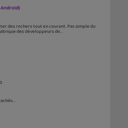
 Android)
viter des rochers tout en courant. Pas simple du
e fabrique des développeurs de
lo
 cachés