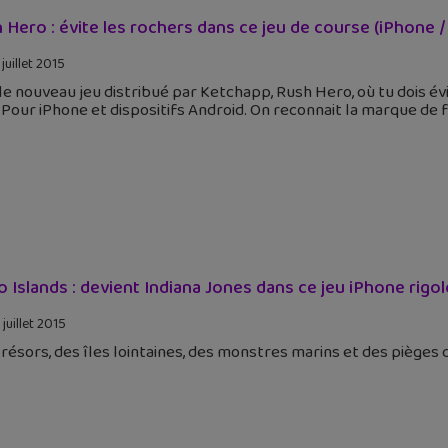
 Hero : évite les rochers dans ce jeu de course (iPhone /
juillet 2015
 le nouveau jeu distribué par Ketchapp, Rush Hero, où tu dois é
 Pour iPhone et dispositifs Android. On reconnait la marque d
 Islands : devient Indiana Jones dans ce jeu iPhone rigo
juillet 2015
résors, des îles lointaines, des monstres marins et des pièges