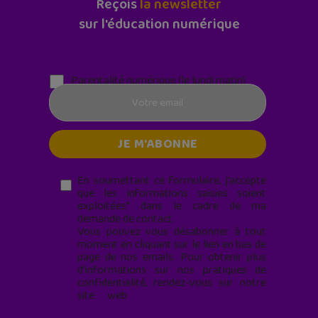
Reçois
la newsletter
sur l'éducation numérique
Parentalité numérique (le lundi matin)
En soumettant ce formulaire, j’accepte
que les informations saisies soient
exploitées* dans le cadre de ma
demande de contact.
Vous pouvez vous désabonner à tout
moment en cliquant sur le lien en bas de
page de nos emails. Pour obtenir plus
d'informations sur nos pratiques de
confidentialité, rendez-vous sur notre
site web
geekjunior.fr/informations-
cookies/