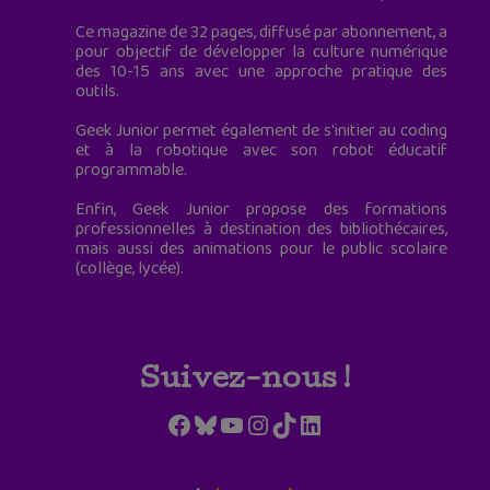
Ce magazine de 32 pages, diffusé par abonnement, a
pour objectif de développer la culture numérique
des 10-15 ans avec une approche pratique des
outils.
Geek Junior permet également de s'initier au coding
et à la robotique avec son robot éducatif
programmable.
Enfin, Geek Junior propose des formations
professionnelles à destination des bibliothécaires,
mais aussi des animations pour le public scolaire
(collège, lycée).
Suivez-nous !
Facebook
Bluesky
YouTube
Instagram
TikTok
LinkedIn