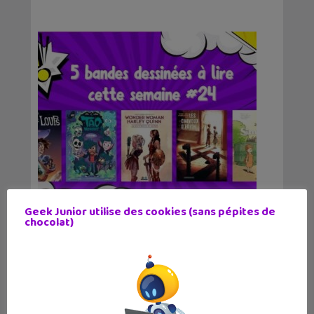
Geek Junior utilise des cookies (sans pépites de
chocolat)
5 bandes dessinées à lire cette
semaine #24 : Tao et ses Monstres,
Simone, Les cheveux d&r...
1 octobre 2025
L'actualité BD n'arrête pas avec notre