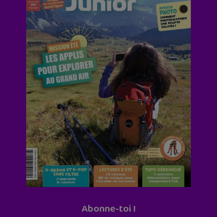
Abonne-toi !