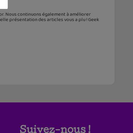
nior. Nous continuons également à améliorer
lle présentation des articles vous a plu ! Geek
Suivez-nous !