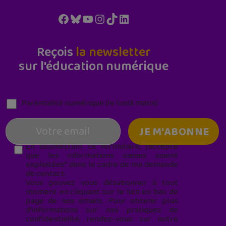
Facebook
Bluesky
YouTube
Instagram
TikTok
LinkedIn
Reçois
la newsletter
sur l'éducation numérique
Parentalité numérique (le lundi matin)
En soumettant ce formulaire, j’accepte
que les informations saisies soient
exploitées* dans le cadre de ma demande
de contact.
Vous pouvez vous désabonner à tout
moment en cliquant sur le lien en bas de
page de nos emails. Pour obtenir plus
d'informations sur nos pratiques de
confidentialité, rendez-vous sur notre