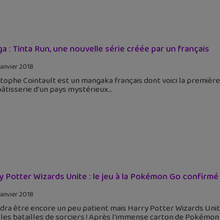
a : Tinta Run, une nouvelle série créée par un français
janvier 2018
tophe Cointault est un mangaka français dont voici la premièr
âtisserie d'un pays mystérieux
y Potter Wizards Unite : le jeu à la Pokémon Go confirmé
janvier 2018
udra être encore un peu patient mais Harry Potter Wizards Unite
les batailles de sorciers ! Après l'immense carton de Pokémon 