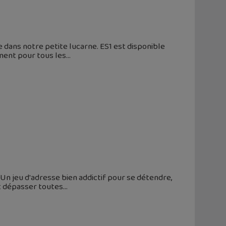
e dans notre petite lucarne. ES1 est disponible
ement pour tous les
 Un jeu d'adresse bien addictif pour se détendre,
aut dépasser toutes