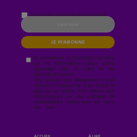
Parentalité numérique (le lundi matin)
En soumettant ce formulaire, j’accepte
que les informations saisies soient
exploitées* dans le cadre de ma
demande de contact.
Vous pouvez vous désabonner à tout
moment en cliquant sur le lien en bas de
page de nos emails. Pour obtenir plus
d'informations sur nos pratiques de
confidentialité, rendez-vous sur notre
site web
geekjunior.fr/informations-
cookies/
ACCUEIL
À LIRE