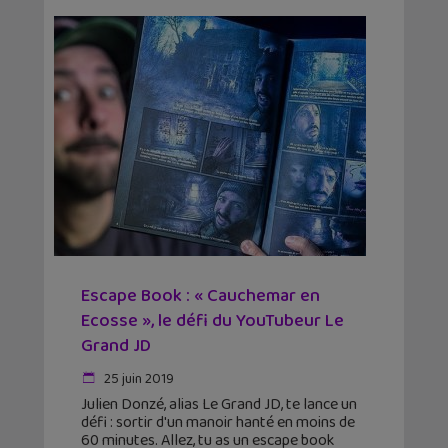
Escape Book : « Cauchemar en
Ecosse », le défi du YouTubeur Le
Grand JD
25 juin 2019
Julien Donzé, alias Le Grand JD, te lance un
défi : sortir d'un manoir hanté en moins de
60 minutes. Allez, tu as un escape book