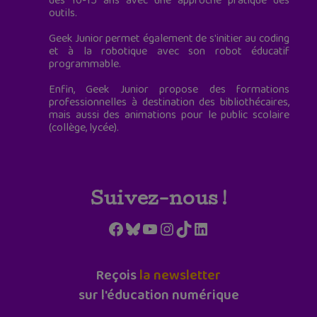
des 10-15 ans avec une approche pratique des
outils.
Geek Junior permet également de s'initier au coding
et à la robotique avec son robot éducatif
programmable.
Enfin, Geek Junior propose des formations
professionnelles à destination des bibliothécaires,
mais aussi des animations pour le public scolaire
(collège, lycée).
Suivez-nous !
Facebook
Bluesky
YouTube
Instagram
TikTok
LinkedIn
Reçois
la newsletter
sur l'éducation numérique