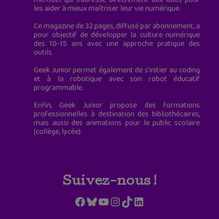
les aider à mieux maîtriser leur vie numérique.
Ce magazine de 32 pages, diffusé par abonnement, a
pour objectif de développer la culture numérique
des 10-15 ans avec une approche pratique des
outils.
Geek Junior permet également de s'initier au coding
et à la robotique avec son robot éducatif
programmable.
Enfin, Geek Junior propose des formations
professionnelles à destination des bibliothécaires,
mais aussi des animations pour le public scolaire
(collège, lycée).
Suivez-nous !
Facebook
Bluesky
YouTube
Instagram
TikTok
LinkedIn