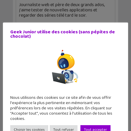
Journaliste web et père de deux grands ados,
j'aime tester de nouvelles applications et
regarder des séries télé tard le soir.
Geek Junior utilise des cookies (sans pépites de
chocolat)
Articles similaires
Nous utilisons des cookies sur ce site afin de vous offrir
l'expérience la plus pertinente en mémorisant vos
préférences lors de vos visites répétées. En cliquant sur
"Accepter tout", vous consentez à l'utilisation de tous les
cookies.
Choisir les cookies
Tout refuser
Tout accepter