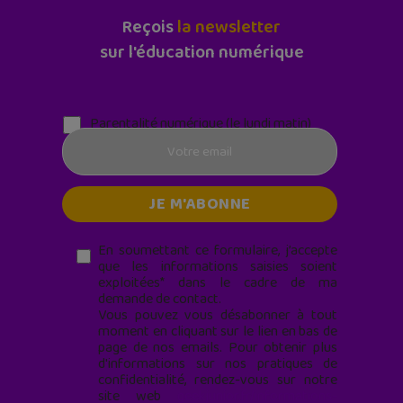
Reçois
la newsletter
sur l'éducation numérique
Parentalité numérique (le lundi matin)
En soumettant ce formulaire, j’accepte
que les informations saisies soient
exploitées* dans le cadre de ma
demande de contact.
Vous pouvez vous désabonner à tout
moment en cliquant sur le lien en bas de
page de nos emails. Pour obtenir plus
d'informations sur nos pratiques de
confidentialité, rendez-vous sur notre
site web
geekjunior.fr/informations-