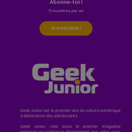
Abonne-toi !
11 numéros par an
JE M'ABONNE !
Geek Junior est le premier site de culture numérique
à destination des adolescents.
Geek Junior, c’est aussi le premier magazine
mensuel qui s’adresse directement aux ados pour