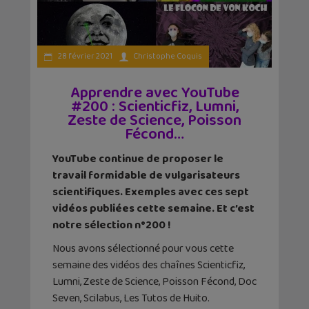
28 février 2021
Christophe Coquis
Apprendre avec YouTube
#200 : Scienticfiz, Lumni,
Zeste de Science, Poisson
Fécond…
YouTube continue de proposer le
travail formidable de vulgarisateurs
scientifiques. Exemples avec ces sept
vidéos publiées cette semaine. Et c’est
notre sélection n°200 !
Nous avons sélectionné pour vous cette
semaine des vidéos des chaînes Scienticfiz,
Lumni, Zeste de Science, Poisson Fécond, Doc
Seven, Scilabus, Les Tutos de Huito.