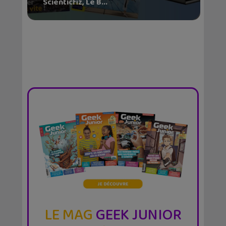
Scienticfiz, Le B...
LE MAG
GEEK JUNIOR