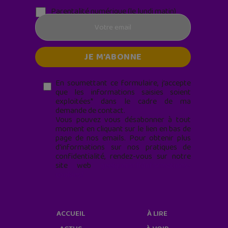
Parentalité numérique (le lundi matin)
En soumettant ce formulaire, j’accepte
que les informations saisies soient
exploitées* dans le cadre de ma
demande de contact.
Vous pouvez vous désabonner à tout
moment en cliquant sur le lien en bas de
page de nos emails. Pour obtenir plus
d'informations sur nos pratiques de
confidentialité, rendez-vous sur notre
site web
geekjunior.fr/informations-
cookies/
ACCUEIL
À LIRE