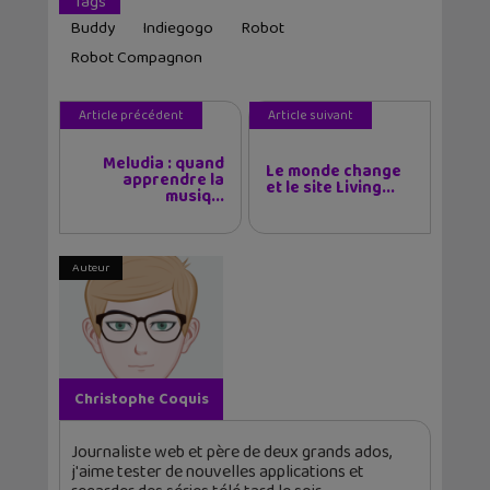
Tags
Buddy
Indiegogo
Robot
Robot Compagnon
Article précédent
Article suivant
Meludia : quand
Le monde change
apprendre la
et le site Living...
musiq...
Auteur
Christophe Coquis
Journaliste web et père de deux grands ados,
j'aime tester de nouvelles applications et