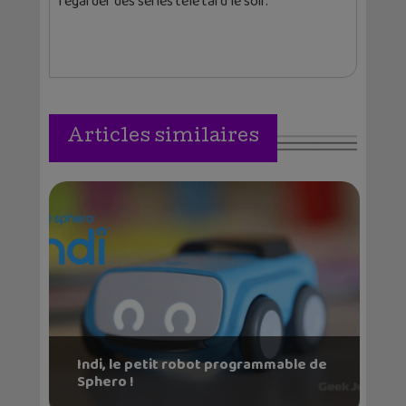
regarder des séries télé tard le soir.
Articles similaires
Indi, le petit robot programmable de
Sphero !