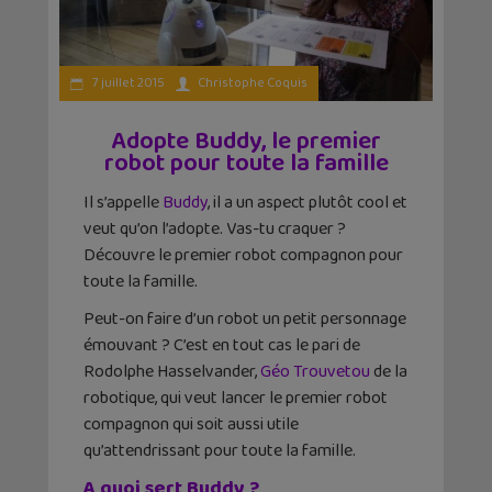
7 juillet 2015
Christophe Coquis
Adopte Buddy, le premier
robot pour toute la famille
Il s’appelle
Buddy
, il a un aspect plutôt cool et
veut qu’on l’adopte. Vas-tu craquer ?
Découvre le premier robot compagnon pour
toute la famille.
Peut-on faire d’un robot un petit personnage
émouvant ? C’est en tout cas le pari de
Rodolphe Hasselvander,
Géo Trouvetou
de la
robotique, qui veut lancer le premier robot
compagnon qui soit aussi utile
qu’attendrissant pour toute la famille.
A quoi sert Buddy ?