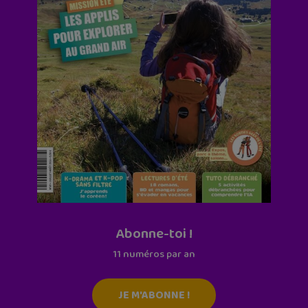
Abonne-toi !
11 numéros par an
JE M'ABONNE !