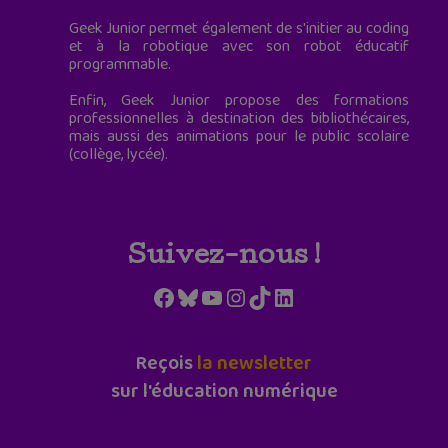
Geek Junior permet également de s'initier au coding
et à la robotique avec son robot éducatif
programmable.
Enfin, Geek Junior propose des formations
professionnelles à destination des bibliothécaires,
mais aussi des animations pour le public scolaire
(collège, lycée).
Suivez-nous !
Facebook
Bluesky
YouTube
Instagram
TikTok
LinkedIn
Reçois
la newsletter
sur l'éducation numérique