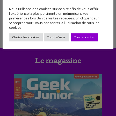
1
2
3
4
5
6
Nous utilisons des cookies sur ce site afin de vous offrir
l'expérience la plus pertinente en mémorisant vos
préférences lors de vos visites répétées. En cliquant sur
7
8
9
10
11
"Accepter tout", vous consentez à l'utilisation de tous les
cookies.
Choisir les cookies
Tout refuser
Tout accepter
Le magazine