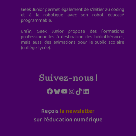
Geek Junior permet également de s'initier au coding
et à la robotique avec son robot éducatif
programmable.
Enfin, Geek Junior propose des formations
professionnelles à destination des bibliothécaires,
mais aussi des animations pour le public scolaire
(collège, lycée).
Suivez-nous !
Facebook
Bluesky
YouTube
Instagram
TikTok
LinkedIn
Reçois
la newsletter
sur l'éducation numérique