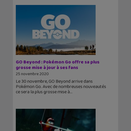
GO Beyond : Pokémon Go offre sa plus
grosse mise à jour à ses fans
25 novembre 2020
Le 30 novembre, GO Beyond arrive dans
Pokémon Go. Avec de nombreuses nouveautés
ce sera la plus grosse mise à