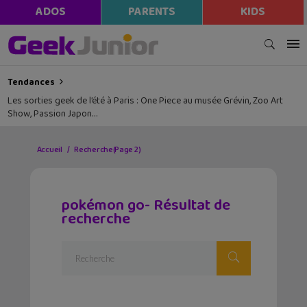
ADOS
PARENTS
KIDS
Tendances
Les sorties geek de l’été à Paris : One Piece au musée Grévin, Zoo Art
Show, Passion Japon…
Accueil
Recherche
(Page 2)
pokémon go- Résultat de
recherche