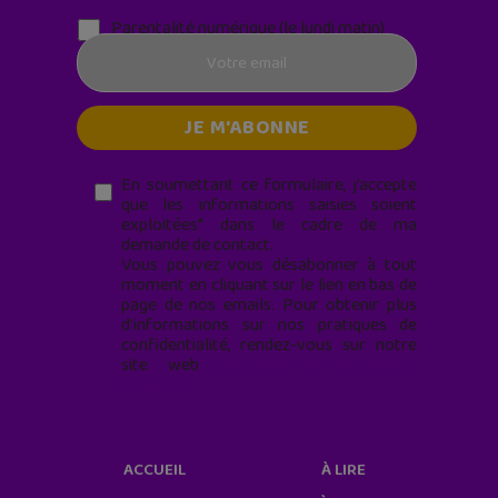
Parentalité numérique (le lundi matin)
En soumettant ce formulaire, j’accepte
que les informations saisies soient
exploitées* dans le cadre de ma
demande de contact.
Vous pouvez vous désabonner à tout
moment en cliquant sur le lien en bas de
page de nos emails. Pour obtenir plus
d'informations sur nos pratiques de
confidentialité, rendez-vous sur notre
site web
geekjunior.fr/informations-
cookies/
ACCUEIL
À LIRE