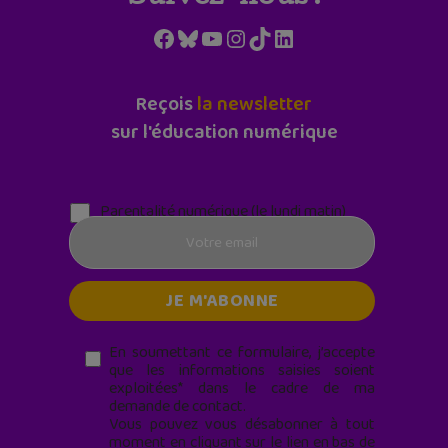
Facebook
Bluesky
YouTube
Instagram
TikTok
LinkedIn
Reçois
la newsletter
sur l'éducation numérique
Parentalité numérique (le lundi matin)
En soumettant ce formulaire, j’accepte
que les informations saisies soient
exploitées* dans le cadre de ma
demande de contact.
Vous pouvez vous désabonner à tout
moment en cliquant sur le lien en bas de