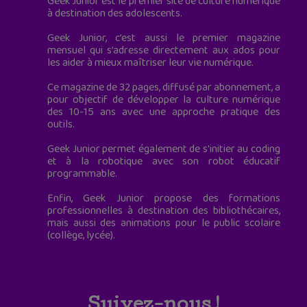
Geek Junior est le premier site de culture numérique
à destination des adolescents.
Geek Junior, c’est aussi le premier magazine
mensuel qui s’adresse directement aux ados pour
les aider à mieux maîtriser leur vie numérique.
Ce magazine de 32 pages, diffusé par abonnement, a
pour objectif de développer la culture numérique
des 10-15 ans avec une approche pratique des
outils.
Geek Junior permet également de s'initier au coding
et à la robotique avec son robot éducatif
programmable.
Enfin, Geek Junior propose des formations
professionnelles à destination des bibliothécaires,
mais aussi des animations pour le public scolaire
(collège, lycée).
Suivez-nous !