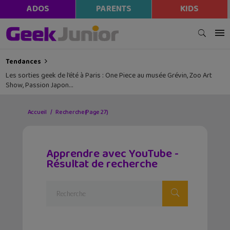
ADOS
PARENTS
KIDS
Tendances
Les sorties geek de l’été à Paris : One Piece au musée Grévin, Zoo Art
Show, Passion Japon…
Accueil
Recherche
(Page 27)
Apprendre avec YouTube -
Résultat de recherche