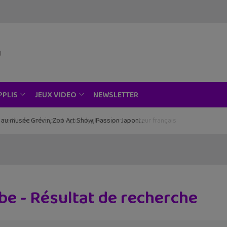
NEWSLETTER
PPLIS
JEUX VIDEO
ce au musée Grévin, Zoo Art Show, Passion Japon…
e - Résultat de recherche