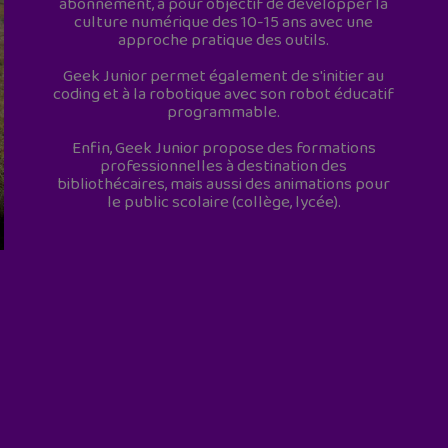
abonnement, a pour objectif de développer la
culture numérique des 10-15 ans avec une
approche pratique des outils.
Geek Junior permet également de s'initier au
coding et à la robotique avec son robot éducatif
programmable.
Enfin, Geek Junior propose des formations
professionnelles à destination des
bibliothécaires, mais aussi des animations pour
le public scolaire (collège, lycée).