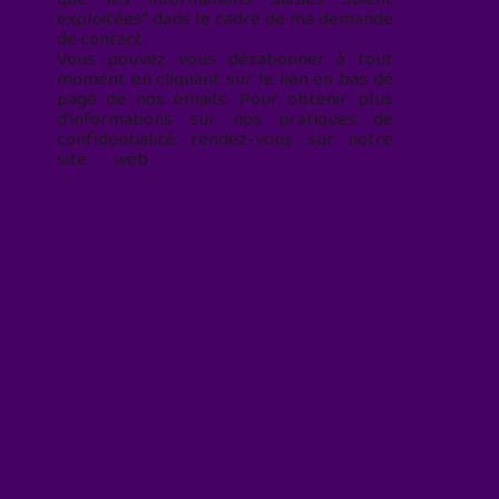
exploitées* dans le cadre de ma demande
de contact.
Vous pouvez vous désabonner à tout
moment en cliquant sur le lien en bas de
page de nos emails. Pour obtenir plus
d'informations sur nos pratiques de
confidentialité, rendez-vous sur notre
site web
geekjunior.fr/informations-
cookies/