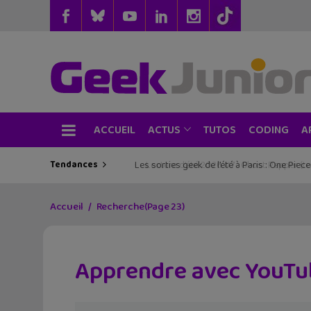
ACCUEIL
TUTOS
CODING
ACTUS
A
Tendances
Les sorties geek de l’été à Paris : One Pie
Accueil
Recherche
(Page 23)
Apprendre avec YouTub