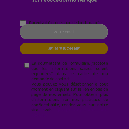
sur l'éducation numérique
Parentalité numérique (le lundi matin)
En soumettant ce formulaire, j’accepte
que les informations saisies soient
exploitées* dans le cadre de ma
demande de contact.
Vous pouvez vous désabonner à tout
moment en cliquant sur le lien en bas de
page de nos emails. Pour obtenir plus
d'informations sur nos pratiques de
confidentialité, rendez-vous sur notre
site web
geekjunior.fr/informations-
cookies/