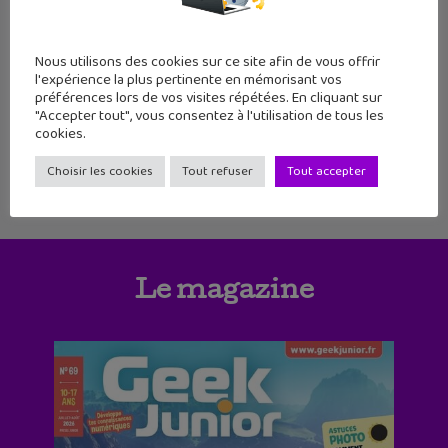
104
105
106
107
108
109
110
Nous utilisons des cookies sur ce site afin de vous offrir
111
112
113
114
115
116
117
l'expérience la plus pertinente en mémorisant vos
préférences lors de vos visites répétées. En cliquant sur
"Accepter tout", vous consentez à l'utilisation de tous les
cookies.
Choisir les cookies
Tout refuser
Tout accepter
Le magazine