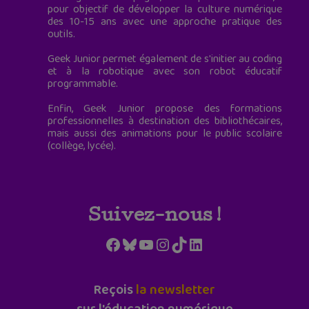
pour objectif de développer la culture numérique
des 10-15 ans avec une approche pratique des
outils.
Geek Junior permet également de s'initier au coding
et à la robotique avec son robot éducatif
programmable.
Enfin, Geek Junior propose des formations
professionnelles à destination des bibliothécaires,
mais aussi des animations pour le public scolaire
(collège, lycée).
Suivez-nous !
Facebook
Bluesky
YouTube
Instagram
TikTok
LinkedIn
Reçois
la newsletter