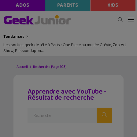
ADOS
PARENTS
KIDS
Tendances
Les sorties geek de l’été à Paris : One Piece au musée Grévin, Zoo Art
Show, Passion Japon…
Accueil
Recherche
(Page 108)
Apprendre avec YouTube -
Résultat de recherche