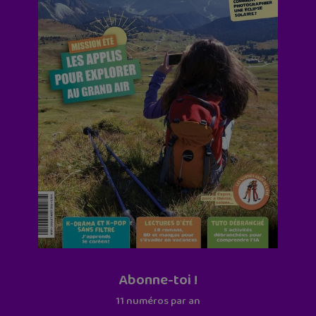
Abonne-toi !
11 numéros par an