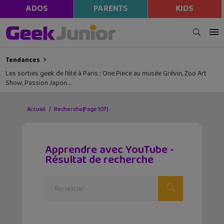
ADOS
PARENTS
KIDS
Tendances
Les sorties geek de l’été à Paris : One Piece au musée Grévin, Zoo Art
Show, Passion Japon…
Accueil
Recherche
(Page 107)
Apprendre avec YouTube -
Résultat de recherche