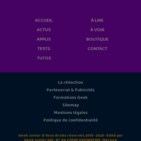
ACCUEIL
À LIRE
ACTUS
À VOIR
APPLIS
BOUTIQUE
TESTS
CONTACT
TUTOS
La rédaction
Partenariat & Publicités
Formations Geek
Sitemap
Mentions légales
Politique de confidentialité
Geek Junior © Tous droits réservés 2015 - 2025 - Édité par
Geek Junior SAS - N° de CPPAP 0621W93953. Marque