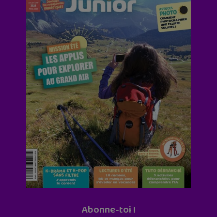
Abonne-toi !