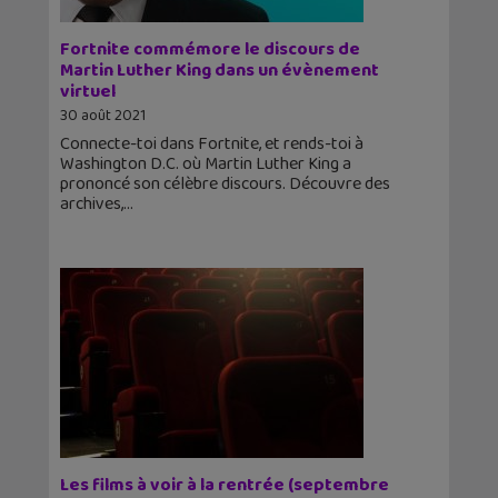
Fortnite commémore le discours de
Martin Luther King dans un évènement
virtuel
30 août 2021
Connecte-toi dans Fortnite, et rends-toi à
Washington D.C. où Martin Luther King a
prononcé son célèbre discours. Découvre des
archives,
Les films à voir à la rentrée (septembre