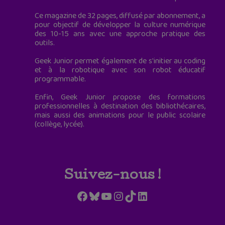
Ce magazine de 32 pages, diffusé par abonnement, a
pour objectif de développer la culture numérique
des 10-15 ans avec une approche pratique des
outils.
Geek Junior permet également de s'initier au coding
et à la robotique avec son robot éducatif
programmable.
Enfin, Geek Junior propose des formations
professionnelles à destination des bibliothécaires,
mais aussi des animations pour le public scolaire
(collège, lycée).
Suivez-nous !
Facebook
Bluesky
YouTube
Instagram
TikTok
LinkedIn