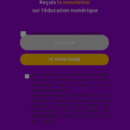
Reçois
la newsletter
sur l'éducation numérique
Parentalité numérique (le lundi matin)
En soumettant ce formulaire, j’accepte
que les informations saisies soient
exploitées* dans le cadre de ma
demande de contact.
Vous pouvez vous désabonner à tout
moment en cliquant sur le lien en bas de
page de nos emails. Pour obtenir plus
d'informations sur nos pratiques de
confidentialité, rendez-vous sur notre
site web
geekjunior.fr/informations-
cookies/