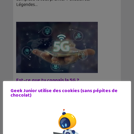
Légendes
Est-ce que tu connais la 5G ?
13 août 2021
Geek Junior utilise des cookies (sans pépites de
Si les débats autour de la 5G sont aussi vifs,
chocolat)
c’est parce qu’ils touchent à des sujets
essentiels comme l’environnement,