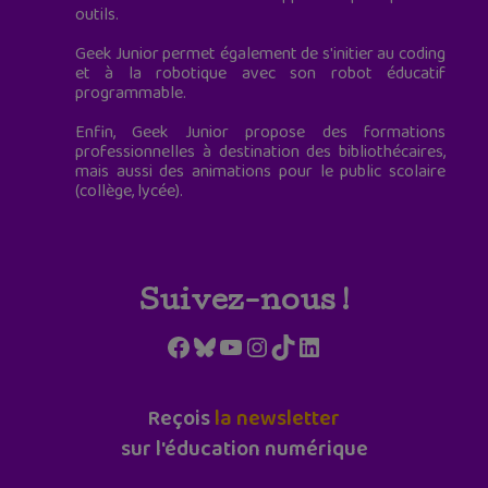
outils.
Geek Junior permet également de s'initier au coding
et à la robotique avec son robot éducatif
programmable.
Enfin, Geek Junior propose des formations
professionnelles à destination des bibliothécaires,
mais aussi des animations pour le public scolaire
(collège, lycée).
Suivez-nous !
Facebook
Bluesky
YouTube
Instagram
TikTok
LinkedIn
Reçois
la newsletter
sur l'éducation numérique