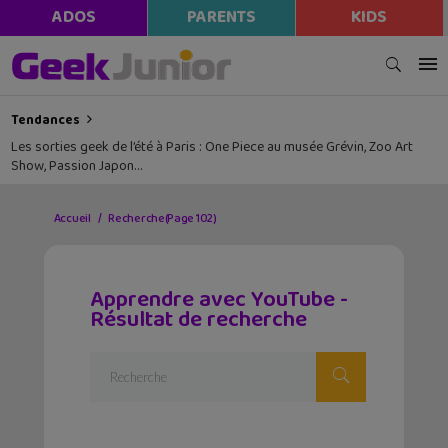
ADOS
PARENTS
KIDS
Tendances
Les sorties geek de l’été à Paris : One Piece au musée Grévin, Zoo Art
Show, Passion Japon…
Accueil
Recherche
(Page 102)
Apprendre avec YouTube -
Résultat de recherche