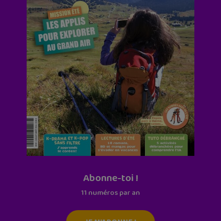
Abonne-toi !
11 numéros par an