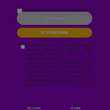
Parentalité numérique (le lundi matin)
En soumettant ce formulaire, j’accepte
que les informations saisies soient
exploitées* dans le cadre de ma
demande de contact.
Vous pouvez vous désabonner à tout
moment en cliquant sur le lien en bas de
page de nos emails. Pour obtenir plus
d'informations sur nos pratiques de
confidentialité, rendez-vous sur notre
site web
geekjunior.fr/informations-
cookies/
ACCUEIL
À LIRE