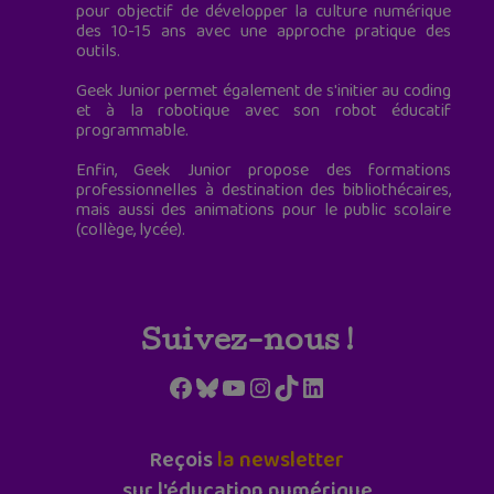
pour objectif de développer la culture numérique
des 10-15 ans avec une approche pratique des
outils.
Geek Junior permet également de s'initier au coding
et à la robotique avec son robot éducatif
programmable.
Enfin, Geek Junior propose des formations
professionnelles à destination des bibliothécaires,
mais aussi des animations pour le public scolaire
(collège, lycée).
Suivez-nous !
Facebook
Bluesky
YouTube
Instagram
TikTok
LinkedIn
Reçois
la newsletter
sur l'éducation numérique