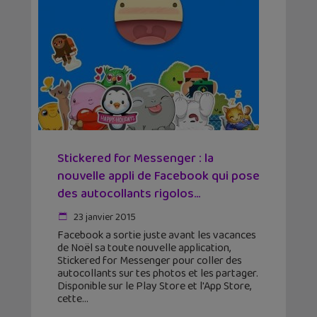
Stickered for Messenger : la
nouvelle appli de Facebook qui pose
des autocollants rigolos...
23 janvier 2015
Facebook a sortie juste avant les vacances
de Noël sa toute nouvelle application,
Stickered for Messenger pour coller des
autocollants sur tes photos et les partager.
Disponible sur le Play Store et l'App Store,
cette