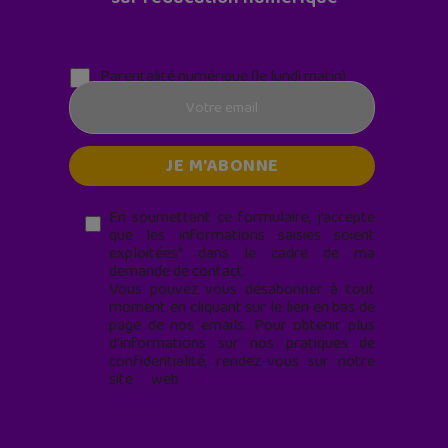
Parentalité numérique (le lundi matin)
En soumettant ce formulaire, j’accepte
que les informations saisies soient
exploitées* dans le cadre de ma
demande de contact.
Vous pouvez vous désabonner à tout
moment en cliquant sur le lien en bas de
page de nos emails. Pour obtenir plus
d'informations sur nos pratiques de
confidentialité, rendez-vous sur notre
site web
geekjunior.fr/informations-
cookies/