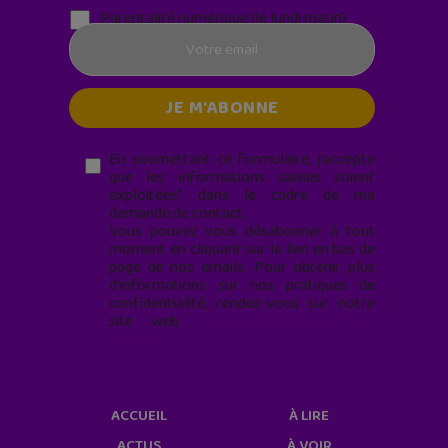
Parentalité numérique (le lundi matin)
En soumettant ce formulaire, j’accepte
que les informations saisies soient
exploitées* dans le cadre de ma
demande de contact.
Vous pouvez vous désabonner à tout
moment en cliquant sur le lien en bas de
page de nos emails. Pour obtenir plus
d'informations sur nos pratiques de
confidentialité, rendez-vous sur notre
site web
geekjunior.fr/informations-
cookies/
ACCUEIL
À LIRE
ACTUS
À VOIR