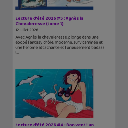
Lecture d’été 2026 #5 : Agnès la
Chevaleresse (tome 1)
12 juillet 2026
Avec Agnès la chevaleresse, plonge dans une
épopé fantasy drôle, moderne, survitaminée et
une héroïne attachante et furieusement badass
!
Lecture d’été 2026 #4 : Bon vent ! un