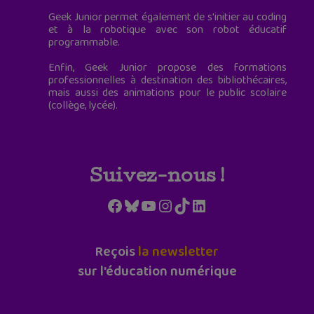
Geek Junior permet également de s'initier au coding
et à la robotique avec son robot éducatif
programmable.
Enfin, Geek Junior propose des formations
professionnelles à destination des bibliothécaires,
mais aussi des animations pour le public scolaire
(collège, lycée).
Suivez-nous !
Facebook
Bluesky
YouTube
Instagram
TikTok
LinkedIn
Reçois
la newsletter
sur l'éducation numérique